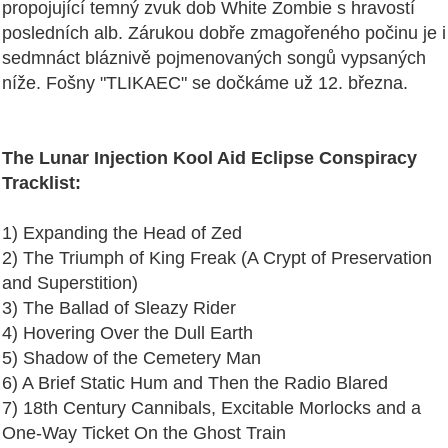
propojující temný zvuk dob White Zombie s hravostí
posledních alb. Zárukou dobře zmagořeného počinu je i
sedmnáct bláznivě pojmenovaných songů vypsaných
níže. Fošny "TLIKAEC" se dočkáme už 12. března.
The Lunar Injection Kool Aid Eclipse Conspiracy
Tracklist:
1) Expanding the Head of Zed
2) The Triumph of King Freak (A Crypt of Preservation
and Superstition)
3) The Ballad of Sleazy Rider
4) Hovering Over the Dull Earth
5) Shadow of the Cemetery Man
6) A Brief Static Hum and Then the Radio Blared
7) 18th Century Cannibals, Excitable Morlocks and a
One-Way Ticket On the Ghost Train