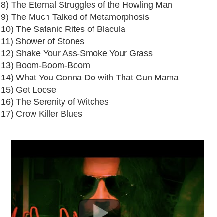
8) The Eternal Struggles of the Howling Man
9) The Much Talked of Metamorphosis
10) The Satanic Rites of Blacula
11) Shower of Stones
12) Shake Your Ass-Smoke Your Grass
13) Boom-Boom-Boom
14) What You Gonna Do with That Gun Mama
15) Get Loose
16) The Serenity of Witches
17) Crow Killer Blues