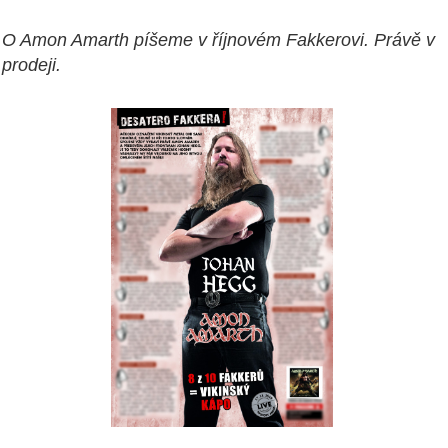
O Amon Amarth píšeme v říjnovém Fakkerovi. Právě v
prodeji.