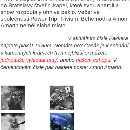
do Bratislavy čtveřici kapel, které svou energií a
show rozpoutaly ohnivé peklo. Večer ve
společnosti Power Trip, Trivium, Behemoth a Amon
Amarth neměl slabé místo.
V aktuálním čísle Fakkera
najdete plakát Trivium. N
emáte ho?
Časák je k sehnání
v kamenných krámech (ten nejbližší si můžete
jednoduše vyhledat tady
) anebo
našem eshopu
. V
červencovém čísle pak najdete poster Amon Amarth.