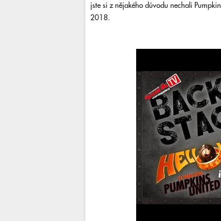
jste si z nějakého důvodu nechali Pumpkins
2018.