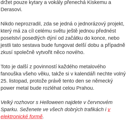
držet pouze kytary a vokály přenechá Kiskemu a
Derasovi.
Nikdo neprozradil, zda se jedná o jednorázový projekt,
který má za cíl celému světu ještě jednou přednést
poselství posedlých dýní od začátku do konce, nebo
jestli tato sestava bude fungovat delší dobu a případně
zkusí společně vytvořit něco nového.
Toto je další z povinností každého metalového
fanouška všeho věku, takže si v kalendáři nechte volný
25. listopad, protože právě tento den se německý
power metal bude rozléhat celou Prahou.
Velký rozhovor s Helloween najdete v červnovém
Sparku. Seženete ve všech dobrých trafikách i
v
elektronické formě
.