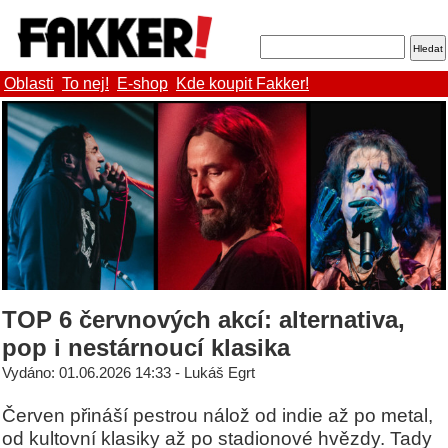
Oblasti
To nej!
E-shop
Kde koupit Fakker!
TOP 6 červnových akcí: alternativa,
pop i nestárnoucí klasika
Vydáno: 01.06.2026 14:33 - Lukáš Egrt
Červen přináší pestrou nálož od indie až po metal,
od kultovní klasiky až po stadionové hvězdy. Tady