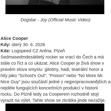
Dogstar - Joy (Official Music Video)
Alice Cooper
Kdy:
úterý 30. 6. 2026
Kde:
Logspeed CZ Aréna, Plzeň
Sedmasedmdesátiletý rocker se vrací do Čech a má
stále co říct a co ukázat. Alice Cooper je živá show v
pravém slova smyslu: gilotiny, hadi, teatrální horor a
hity jako "School's Out", "Poison" nebo "No More Mr.
Nice Guy" jsou součástí jedné z nejpropracovanějších a
nejdéle fungujících koncertních produkcí v historii
rocku. Do Plzně tedy za Cooperem rozhodně stojí
vyrazit na výlet. Tahle show se zkrátka jinde nezažije.