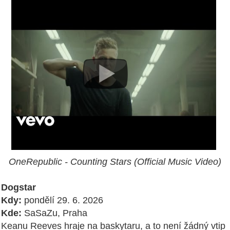
OneRepublic - Counting Stars (Official Music Video)
Dogstar
Kdy:
pondělí 29. 6. 2026
Kde:
SaSaZu, Praha
Keanu Reeves hraje na baskytaru, a to není žádný vtip