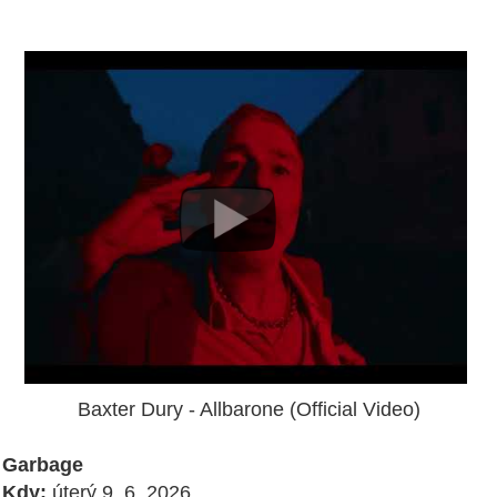
Baxter Dury - Allbarone (Official Video)
Garbage
Kdy:
úterý 9. 6. 2026