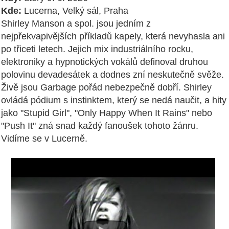
Kde:
Lucerna, Velký sál, Praha
Shirley Manson a spol. jsou jedním z
nejpřekvapivějších příkladů kapely, která nevyhasla ani
po třiceti letech. Jejich mix industriálního rocku,
elektroniky a hypnotických vokálů definoval druhou
polovinu devadesátek a dodnes zní neskutečně svěže.
Živě jsou Garbage pořád nebezpečně dobří. Shirley
ovládá pódium s instinktem, který se nedá naučit, a hity
jako "Stupid Girl", "Only Happy When It Rains" nebo
"Push It" zná snad každý fanoušek tohoto žánru.
Vidíme se v Lucerně.