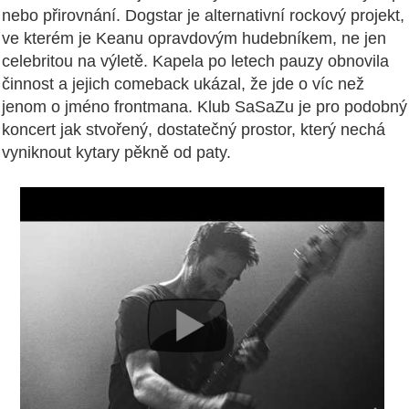
nebo přirovnání. Dogstar je alternativní rockový projekt,
ve kterém je Keanu opravdovým hudebníkem, ne jen
celebritou na výletě. Kapela po letech pauzy obnovila
činnost a jejich comeback ukázal, že jde o víc než
jenom o jméno frontmana. Klub SaSaZu je pro podobný
koncert jak stvořený, dostatečný prostor, který nechá
vyniknout kytary pěkně od paty.