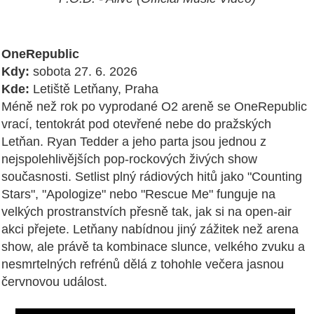
OneRepublic
Kdy:
sobota 27. 6. 2026
Kde:
Letiště Letňany, Praha
Méně než rok po vyprodané O2 areně se OneRepublic
vrací, tentokrát pod otevřené nebe do pražských
Letňan. Ryan Tedder a jeho parta jsou jednou z
nejspolehlivějších pop-rockových živých show
současnosti. Setlist plný rádiových hitů jako "Counting
Stars", "Apologize" nebo "Rescue Me" funguje na
velkých prostranstvích přesně tak, jak si na open-air
akci přejete. Letňany nabídnou jiný zážitek než arena
show, ale právě ta kombinace slunce, velkého zvuku a
nesmrtelných refrénů dělá z tohohle večera jasnou
červnovou událost.