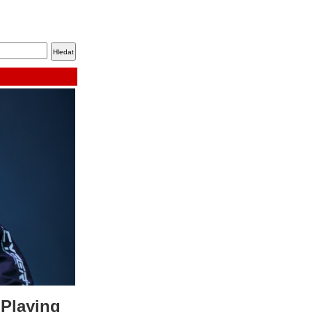
“Playing