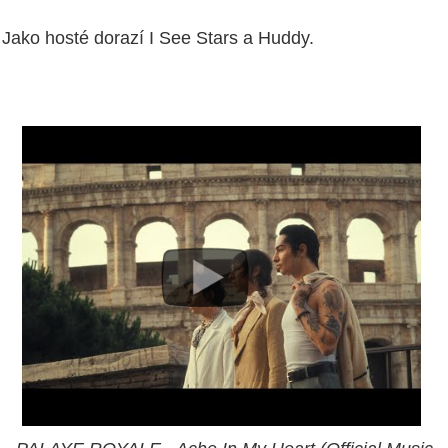
Jako hosté dorazí I See Stars a Huddy.