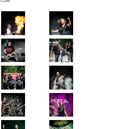
Coil.