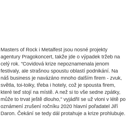
Masters of Rock i Metalfest jsou nosné projekty
agentury Pragokoncert, takže jde o výpadek tržeb na
celý rok. "Covidová krize nepoznamenala jenom
festivaly, ale strašnou spoustu oblastí podnikání. Na
náš business je navázáno mnoho dalším firem - zvuk,
světla, toi-toiky, třeba i hotely, což je spousta firem,
které teď stojí na místě. A než si to vše sedne zpátky,
může to trvat ještě dlouho," vyjádřil se už vloni v létě po
oznámení zrušení ročníku 2020 hlavní pořadatel Jiří
Daron. Čekání se tedy dál protahuje a krize prohlubuje.