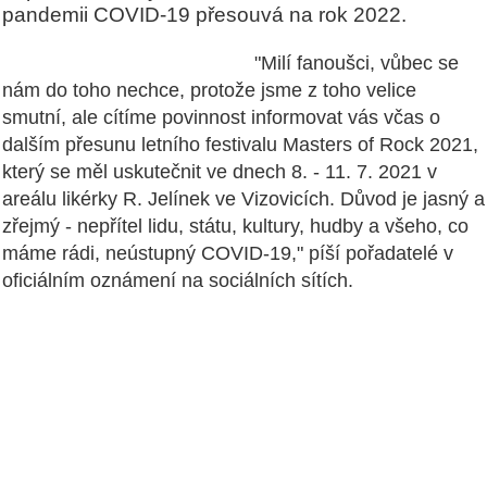
pandemii COVID-19 přesouvá na rok 2022.
"Milí fanoušci, vůbec se
nám do toho nechce, protože jsme z toho velice
smutní, ale cítíme povinnost informovat vás včas o
dalším přesunu letního festivalu Masters of Rock 2021,
který se měl uskutečnit ve dnech 8. - 11. 7. 2021 v
areálu likérky R. Jelínek ve Vizovicích. Důvod je jasný a
zřejmý - nepřítel lidu, státu, kultury, hudby a všeho, co
máme rádi, neústupný COVID-19," píší pořadatelé v
oficiálním oznámení na sociálních sítích.