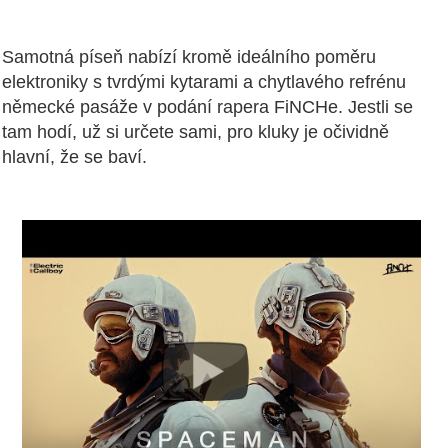
Samotná píseň nabízí kromě ideálního poměru
elektroniky s tvrdými kytarami a chytlavého refrénu
německé pasáže v podání rapera FiNCHe. Jestli se
tam hodí, už si určete sami, pro kluky je očividně
hlavní, že se baví.