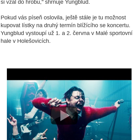
si vzal do hrobu," shrnuje Yungblud.
Pokud vás píseň oslovila, ještě stále je tu možnost
kupovat lístky na druhý termín blížícího se koncertu.
Yungblud vystoupí už 1. a 2. června v Malé sportovní
hale v Holešovicích.