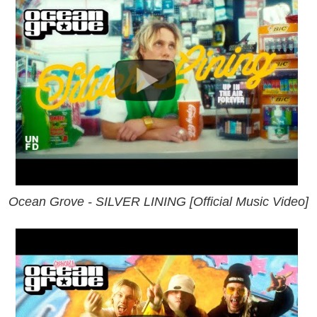
Ocean Grove - SILVER LINING [Official Music Video]