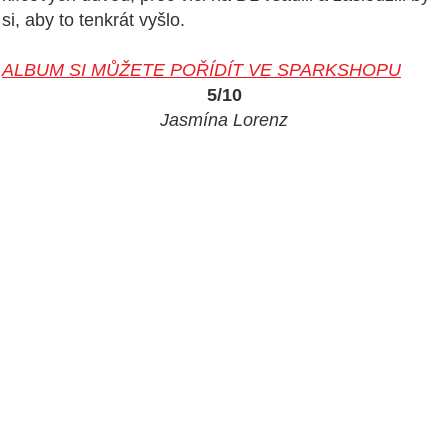
si, aby to tenkrát vyšlo.
ALBUM SI MŮŽETE POŘÍDÍT VE SPARKSHOPU
5/10
Jasmína Lorenz