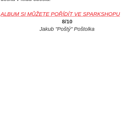
ALBUM SI MŮŽETE POŘÍDÍT VE SPARKSHOPU
8/10
Jakub "Poštý" Poštolka