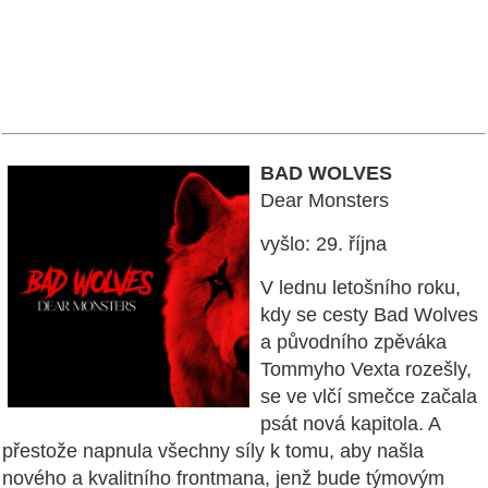
BAD WOLVES
Dear Monsters
vyšlo: 29. října
V lednu letošního roku,
kdy se cesty Bad Wolves
a původního zpěváka
Tommyho Vexta rozešly,
se ve vlčí smečce začala
psát nová kapitola. A
přestože napnula všechny síly k tomu, aby našla
nového a kvalitního frontmana, jenž bude týmovým