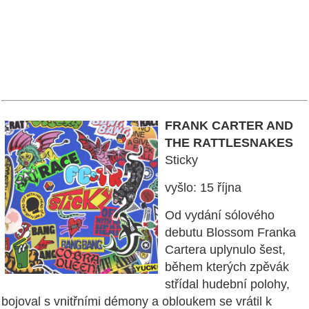
FRANK CARTER AND
THE RATTLESNAKES
Sticky
vyšlo: 15 října
Od vydání sólového
debutu Blossom Franka
Cartera uplynulo šest,
během kterých zpěvák
střídal hudební polohy,
bojoval s vnitřními démony a obloukem se vrátil k