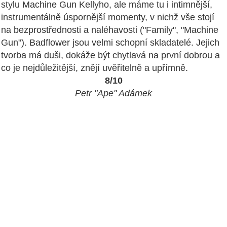
stylu Machine Gun Kellyho, ale máme tu i intimnější,
instrumentálně úspornější momenty, v nichž vše stojí
na bezprostřednosti a naléhavosti ("Family", "Machine
Gun"). Badflower jsou velmi schopní skladatelé. Jejich
tvorba má duši, dokáže být chytlavá na první dobrou a
co je nejdůležitější, znějí uvěřitelně a upřímně.
8/10
Petr "Ape" Adámek