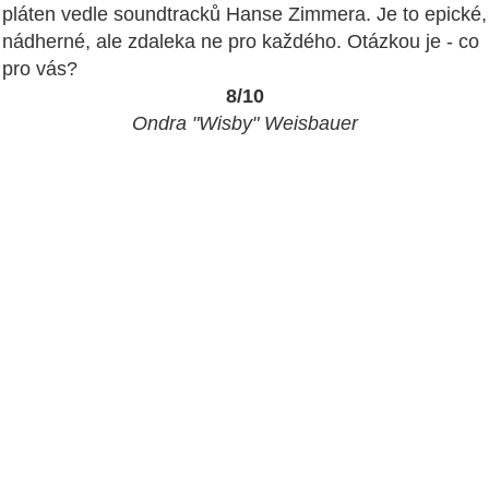
pláten vedle soundtracků Hanse Zimmera. Je to epické,
nádherné, ale zdaleka ne pro každého. Otázkou je - co
pro vás?
8/10
Ondra "Wisby" Weisbauer