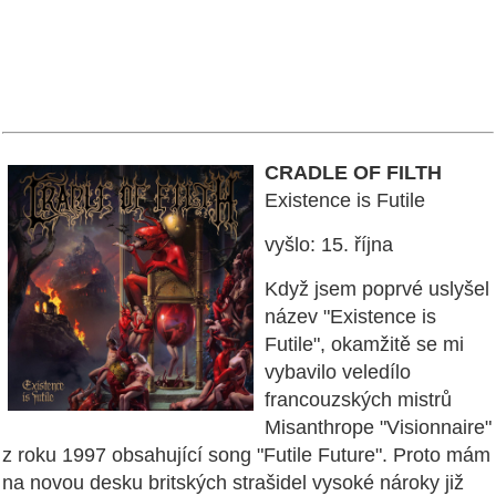
CRADLE OF FILTH
Existence is Futile
vyšlo: 15. října
Když jsem poprvé uslyšel
název "Existence is
Futile", okamžitě se mi
vybavilo veledílo
francouzských mistrů
Misanthrope "Visionnaire"
z roku 1997 obsahující song "Futile Future". Proto mám
na novou desku britských strašidel vysoké nároky již