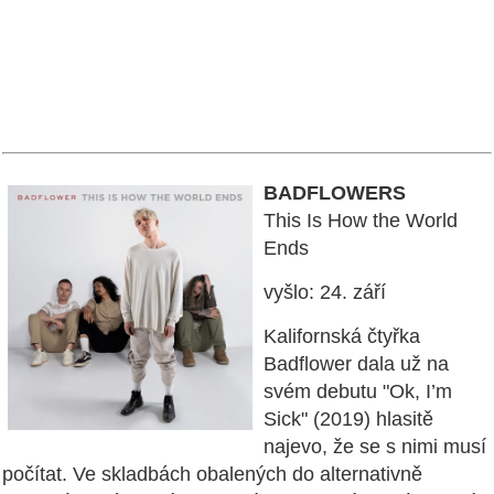
BADFLOWERS
This Is How the World
Ends
vyšlo: 24. září
Kalifornská čtyřka
Badflower dala už na
svém debutu "Ok, I’m
Sick" (2019) hlasitě
najevo, že se s nimi musí
počítat. Ve skladbách obalených do alternativně