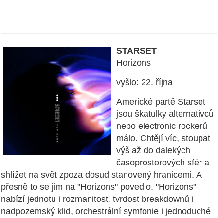
STARSET
Horizons
vyšlo: 22. října
Americké partě Starset
jsou škatulky alternativců
nebo electronic rockerů
málo. Chtějí víc, stoupat
výš až do dalekých
časoprostorových sfér a
shlížet na svět zpoza dosud stanovený hranicemi. A
přesně to se jim na "Horizons" povedlo. "Horizons"
nabízí jednotu i rozmanitost, tvrdost breakdownů i
nadpozemský klid, orchestrální symfonie i jednoduché