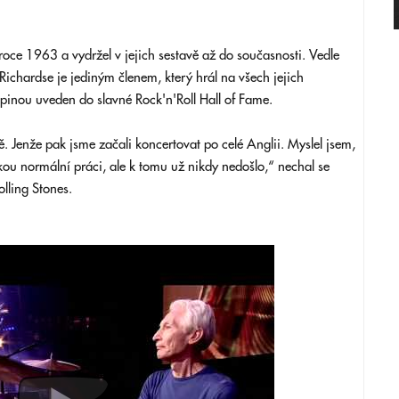
 roce 1963 a vydržel v jejich sestavě až do současnosti. Vedle
Richardse je jediným členem, který hrál na všech jejich
pinou uveden do slavné Rock'n'Roll Hall of Fame.
ě. Jenže pak jsme začali koncertovat po celé Anglii. Myslel jsem,
ou normální práci, ale k tomu už nikdy nedošlo,“ nechal se
olling Stones.