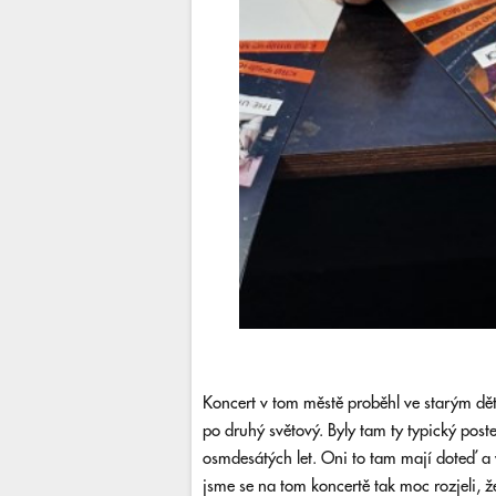
Koncert v tom městě proběhl ve starým dě
po druhý světový. Byly tam ty typický pos
osmdesátých let. Oni to tam mají doteď a 
jsme se na tom koncertě tak moc rozjeli, 