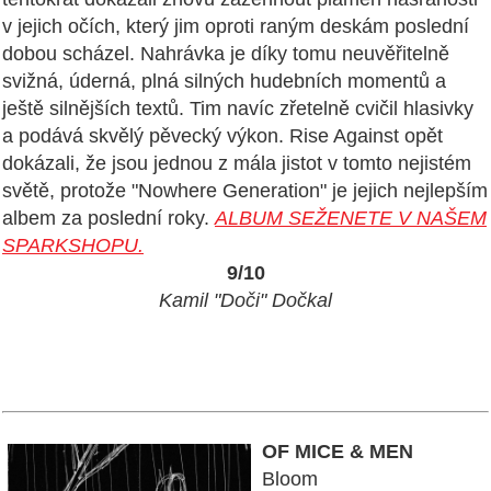
v jejich očích, který jim oproti raným deskám poslední
dobou scházel. Nahrávka je díky tomu neuvěřitelně
svižná, úderná, plná silných hudebních momentů a
ještě silnějších textů. Tim navíc zřetelně cvičil hlasivky
a podává skvělý pěvecký výkon. Rise Against opět
dokázali, že jsou jednou z mála jistot v tomto nejistém
světě, protože "Nowhere Generation" je jejich nejlepším
albem za poslední roky.
ALBUM SEŽENETE V NAŠEM
SPARKSHOPU.
9/10
Kamil "Doči" Dočkal
OF MICE & MEN
Bloom