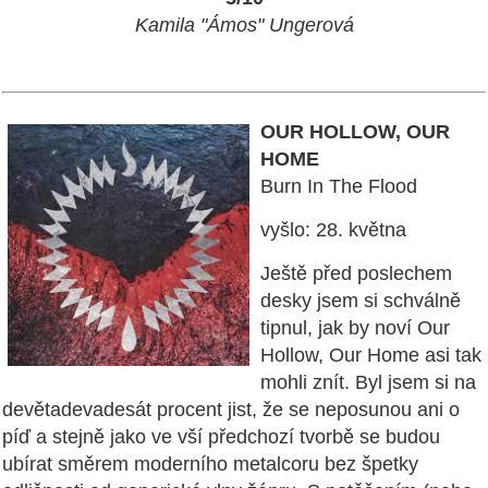
Kamila "Ámos" Ungerová
OUR HOLLOW, OUR
HOME
Burn In The Flood
vyšlo: 28. května
Ještě před poslechem
desky jsem si schválně
tipnul, jak by noví Our
Hollow, Our Home asi tak
mohli znít. Byl jsem si na
devětadevadesát procent jist, že se neposunou ani o
píď a stejně jako ve vší předchozí tvorbě se budou
ubírat směrem moderního metalcoru bez špetky