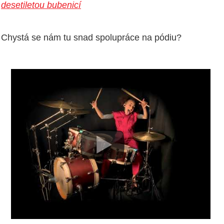
desetiletou bubenicí
Chystá se nám tu snad spolupráce na pódiu?