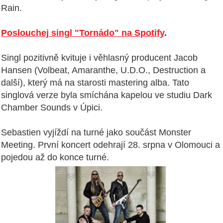
Rain.
Poslouchej singl "Tornádo" na Spotify
.
Singl pozitivně kvituje i věhlasný producent
Jacob
Hansen
(Volbeat, Amaranthe, U.D.O., Destruction a
další), který má na starosti mastering alba. Tato
singlová verze byla smíchána kapelou ve studiu Dark
Chamber Sounds v Úpici.
Sebastien vyjíždí na turné jako součást Monster
Meeting. První koncert odehrají 28. srpna v Olomouci a
pojedou až do konce turné.