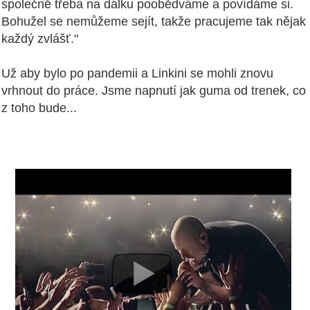
společně třeba na dálku poobědváme a povídáme si.
Bohužel se nemůžeme sejít, takže pracujeme tak nějak
každý zvlášť."
Už aby bylo po pandemii a Linkini se mohli znovu
vrhnout do práce. Jsme napnutí jak guma od trenek, co
z toho bude...