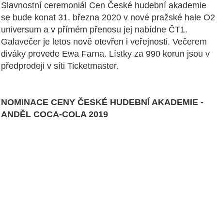
Slavnostní ceremoniál Cen České hudební akademie
se bude konat 31. března 2020 v nové pražské hale O2
universum a v přímém přenosu jej nabídne ČT1.
Galavečer je letos nově otevřen i veřejnosti. Večerem
diváky provede Ewa Farna. Lístky za 990 korun jsou v
předprodeji v síti Ticketmaster.
NOMINACE CENY ČESKÉ HUDEBNÍ AKADEMIE -
ANDĚL COCA-COLA 2019