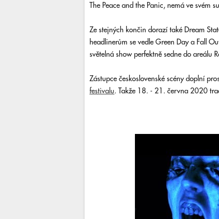
The Peace and the Panic, nemá ve svém s
Ze stejných končin dorazí také Dream State
headlinerům se vedle Green Day a Fall Out
světelná show perfektně sedne do areálu R
Zástupce československé scény doplní pros
festivalu
. Takže 18. - 21. června 2020 trad