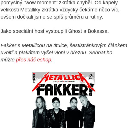
pomyslný "wow moment" zkrátka chyběl. Od kapely
velikosti Metalliky zkrátka vždycky čekáme něco víc,
ovšem dočkali jsme se spíš průměru a rutiny.
Jako speciální host vystoupili Ghost a Bokassa.
Fakker s Metallicou na titulce, šestistránkovým článkem
uvnitř a plakátem vyšel vloni v březnu. Sehnat ho
můžte
přes náš eshop
.