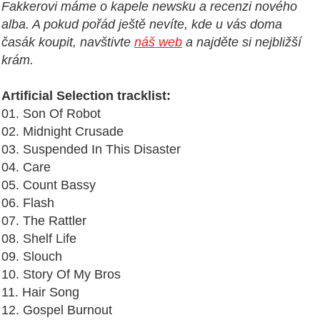
Fakkerovi máme o kapele
newsku
a recenzi nového
alba. A pokud pořád ještě nevíte, kde u vás doma
časák koupit, navštivte
náš web
a najděte si nejbližší
krám.
Artificial Selection tracklist:
01. Son Of Robot
02. Midnight Crusade
03. Suspended In This Disaster
04. Care
05. Count Bassy
06. Flash
07. The Rattler
08. Shelf Life
09. Slouch
10. Story Of My Bros
11. Hair Song
12. Gospel Burnout