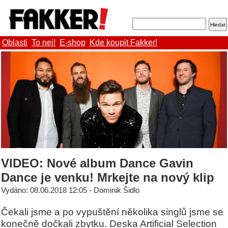
Oblasti
To nej!
E-shop
Kde koupit Fakker!
VIDEO: Nové album Dance Gavin
Dance je venku! Mrkejte na nový klip
Vydáno: 08.06.2018 12:05 - Dominik Šidlo
Čekali jsme a po vypuštění několika singlů jsme se
konečně dočkali zbytku. Deska Artificial Selection