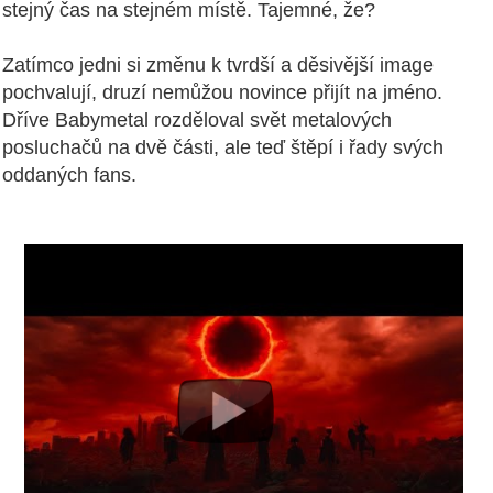
stejný čas na stejném místě. Tajemné, že?
Zatímco jedni si změnu k tvrdší a děsivější image
pochvalují, druzí nemůžou novince přijít na jméno.
Dříve Babymetal rozděloval svět metalových
posluchačů na dvě části, ale teď štěpí i řady svých
oddaných fans.