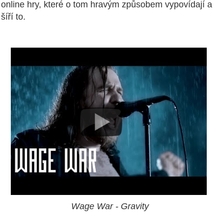
online hry, které o tom hravým způsobem vypovídají a
šíří to.
Wage War - Gravity