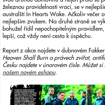
železnou pravidelností vrací, se v nejlepší
australští In Hearts Wake. Ačkoliv večer ot
nejlepším zvukem. Na druhé straně se vý
bohužel řídil nepochopitelným pravidlem, ž
lepší, což vždy není cesta k úspěchu.
Report z akce najdete v dubnovém Fakker
Heaven Shall Burn o právech zvířat, antif
Česku najdete v únorovém čísle. Můžet si 
našem novém eshopu
.