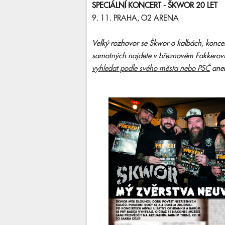
SPECIÁLNÍ KONCERT - ŠKWOR 20 LET
9. 11. PRAHA, O2 ARENA
Velký rozhovor se Škwor o kalbách, koncer
samotných najdete v březnovém Fakkerovi.
vyhledat podle svého města nebo PSČ
aneb