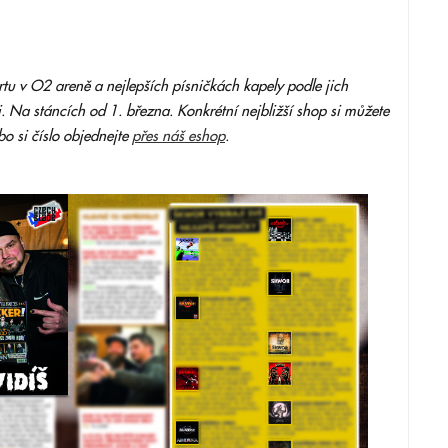
tu v O2 areně a nejlepších písničkách kapely podle jich
 Na stáncích od 1. března. Konkrétní nejbližší shop si můžete
o si číslo objednejte
přes náš eshop
.