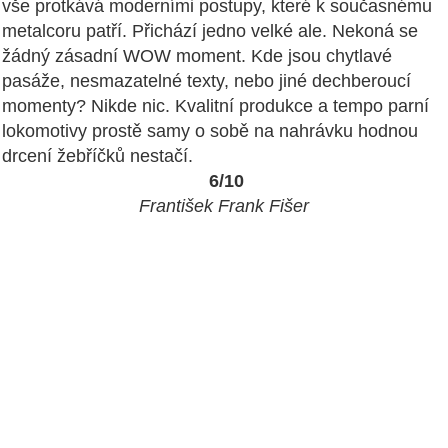
vše protkává moderními postupy, které k současnému
metalcoru patří. Přichází jedno velké ale. Nekoná se
žádný zásadní WOW moment. Kde jsou chytlavé
pasáže, nesmazatelné texty, nebo jiné dechberoucí
momenty? Nikde nic. Kvalitní produkce a tempo parní
lokomotivy prostě samy o sobě na nahrávku hodnou
drcení žebříčků nestačí.
6/10
František Frank Fišer