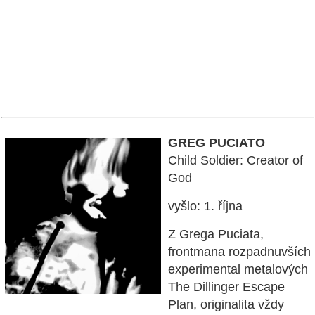
GREG PUCIATO
Child Soldier: Creator of
God
vyšlo: 1. října
Z Grega Puciata,
frontmana rozpadnuvších
experimental metalových
The Dillinger Escape
Plan, originalita vždy