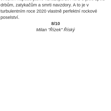
drbům, zatykačům a smrti navzdory. A to je v
turbulentním roce 2020 vlastně perfektní rockové
poselství.
8/10
Milan "Řízek" Říský