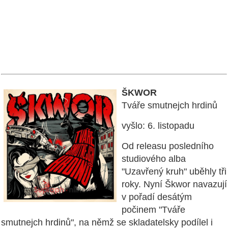
ŠKWOR
Tváře smutnejch hrdinů
vyšlo: 6. listopadu
Od releasu posledního
studiového alba
"Uzavřený kruh" uběhly tři
roky. Nyní Škwor navazují
v pořadí desátým
počinem "Tváře
smutnejch hrdinů", na němž se skladatelsky podílel i