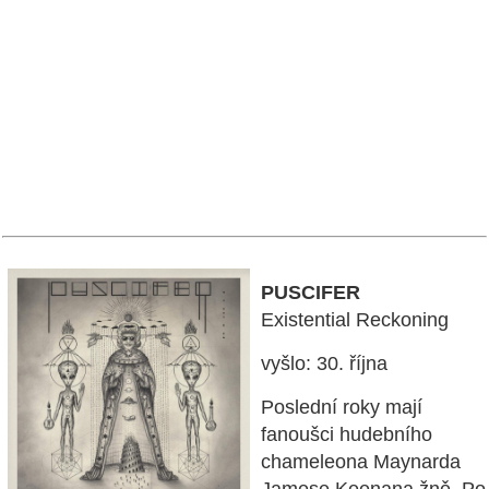
PUSCIFER
Existential Reckoning
vyšlo: 30. října
Poslední roky mají
fanoušci hudebního
chameleona Maynarda