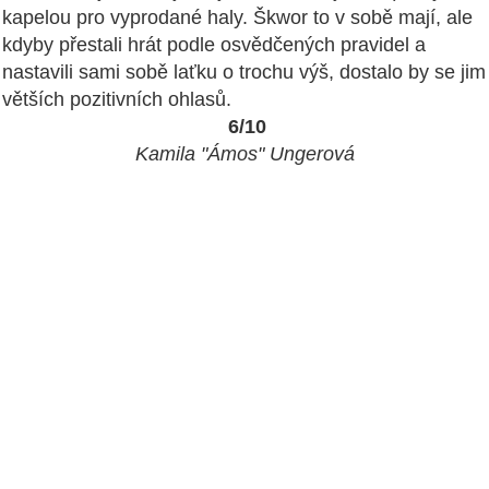
kapelou pro vyprodané haly. Škwor to v sobě mají, ale
kdyby přestali hrát podle osvědčených pravidel a
nastavili sami sobě laťku o trochu výš, dostalo by se jim
větších pozitivních ohlasů.
6/10
Kamila "Ámos" Ungerová