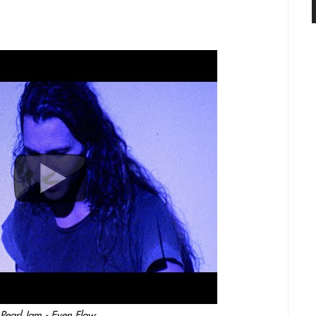
Popis
Pearl Jam - Even Flow