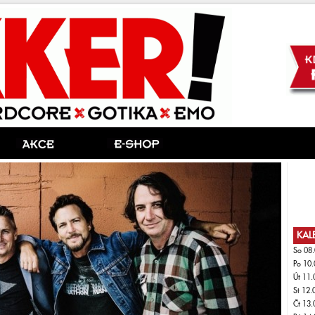
KAL
So 08.
Po 10.
Út 11.
St 12.
Čt 13.