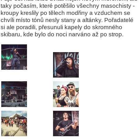
taky počasím, které potěšilo všechny masochisty -
kroupy kreslily po tělech modřiny a vzduchem se
chvíli místo tónů nesly stany a altánky. Pořadatelé
si ale poradili, přesunuli kapely do skromného
skibaru, kde bylo do noci narváno až po strop.