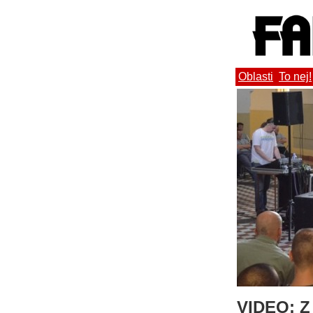
Oblasti
To nej!
VIDEO: Z 