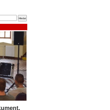
kument.