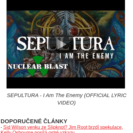
SEPULTURA - I Am The Enemy (OFFICIAL LYRIC
VIDEO)
DOPORUČENÉ ČLÁNKY
-
Sid Wilson venku ze Slipknot? Jim Root brzdí spekulace,
Kelly Osbourne posílá ostré vzkazy