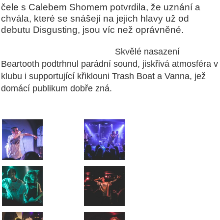
čele s Calebem Shomem potvrdila, že uznání a
chvála, které se snášejí na jejich hlavy už od
debutu Disgusting, jsou víc než oprávněné.
Skvělé nasazení
Beartooth podtrhnul parádní sound, jiskřivá atmosféra v
klubu i supportující křiklouni Trash Boat a Vanna, jež
domácí publikum dobře zná.