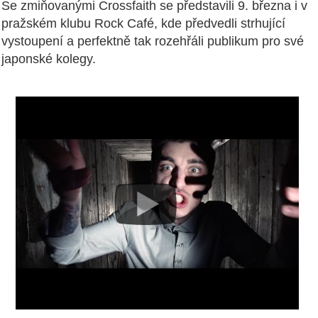
Se zmiňovanými Crossfaith se představili 9. března i v
pražském klubu Rock Café, kde předvedli strhující
vystoupení a perfektně tak rozehřáli publikum pro své
japonské kolegy.