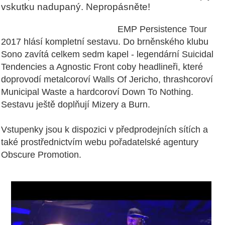
vskutku nadupaný. Nepropásněte!
EMP Persistence Tour
2017 hlásí kompletní sestavu. Do brněnského klubu
Sono zavítá celkem sedm kapel - legendární Suicidal
Tendencies a Agnostic Front coby headlineři, které
doprovodí metalcoroví Walls Of Jericho, thrashcoroví
Municipal Waste a hardcoroví Down To Nothing.
Sestavu ještě doplňují Mizery a Burn.
Vstupenky jsou k dispozici v předprodejních sítích a
také prostřednictvím webu pořadatelské agentury
Obscure Promotion.