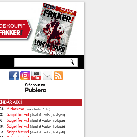
ENDÁŘ AKCÍ
Airbourne
08.
(Forum Karlín, Praha)
Sziget festival
08.
(Island of Freedom, Budapešť)
Sziget festival
08.
(Island of Freedom, Budapešť)
Sziget festival
08.
(Island of Freedom, Budapešť)
Sziget festival
08.
(Island of Freedom, Budapešť)