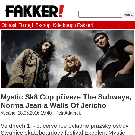
Oblasti
To nej!
E-shop
Kde koupit Fakker!
Mystic Sk8 Cup přiveze The Subways,
Norma Jean a Walls Of Jericho
Vydáno: 18.05.2016 19:40 - Petr Adámek
Ve dnech 1. - 3. července ovládne pražský ostrov
Štvanice skateboardový festival Excelent Mystic