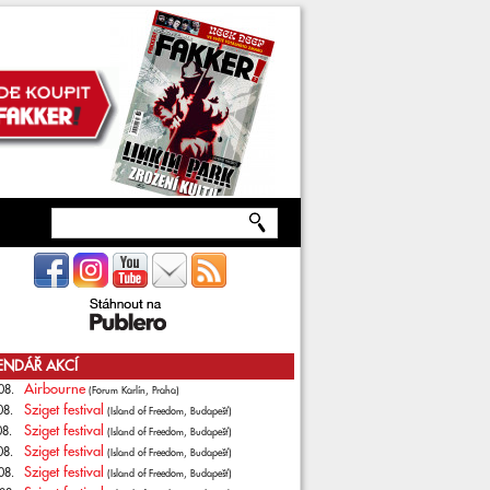
ENDÁŘ AKCÍ
Airbourne
08.
(Forum Karlín, Praha)
Sziget festival
08.
(Island of Freedom, Budapešť)
Sziget festival
08.
(Island of Freedom, Budapešť)
Sziget festival
08.
(Island of Freedom, Budapešť)
Sziget festival
08.
(Island of Freedom, Budapešť)