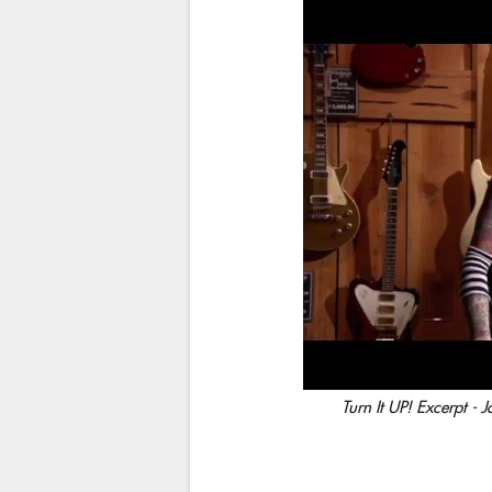
Turn It UP! Excerpt -