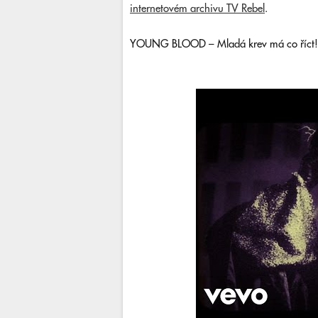
internetovém archivu TV Rebel
.
YOUNG BLOOD – Mladá krev má co říct!