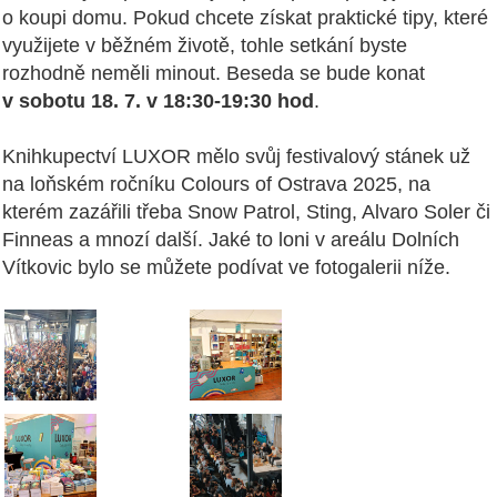
o koupi domu. Pokud chcete získat praktické tipy, které
využijete v běžném životě, tohle setkání byste
rozhodně neměli minout. Beseda se bude konat
v sobotu 18. 7. v 18:30-19:30 hod
.
Knihkupectví LUXOR mělo svůj festivalový stánek už
na loňském ročníku Colours of Ostrava 2025, na
kterém zazářili třeba Snow Patrol, Sting, Alvaro Soler či
Finneas a mnozí další. Jaké to loni v areálu Dolních
Vítkovic bylo se můžete podívat ve fotogalerii níže.