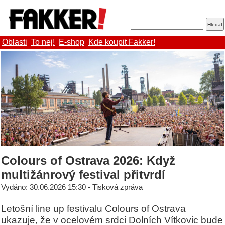
Oblasti
To nej!
E-shop
Kde koupit Fakker!
Colours of Ostrava 2026: Když
multižánrový festival přitvrdí
Vydáno: 30.06.2026 15:30 - Tisková zpráva
Letošní line up festivalu Colours of Ostrava
ukazuje, že v ocelovém srdci Dolních Vítkovic bude