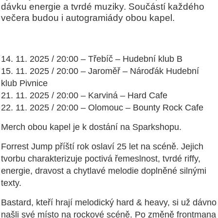
dávku energie a tvrdé muziky. Součástí každého
večera budou i autogramiády obou kapel.
14. 11. 2025 / 20:00 – Třebíč – Hudební klub B
15. 11. 2025 / 20:00 – Jaroměř – Nároďák Hudební
klub Pivnice
21. 11. 2025 / 20:00 – Karviná – Hard Cafe
22. 11. 2025 / 20:00 – Olomouc – Bounty Rock Cafe
Merch obou kapel je k dostání na Sparkshopu.
Forrest Jump příští rok oslaví 25 let na scéně. Jejich
tvorbu charakterizuje poctivá řemeslnost, tvrdé riffy,
energie, dravost a chytlavé melodie doplněné silnými
texty.
Bastard, kteří hrají melodický hard & heavy, si už dávno
našli své místo na rockové scéně. Po změně frontmana