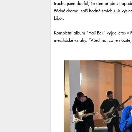
trochu jsem doufal, že sám přijde s nápad
žádné drama, spíš hodně smíchu. A výslede
Libor.
Kompletní album "Halí Belí" vyjde letos v 
mezilidské vztahy. "Všechno, co je složité