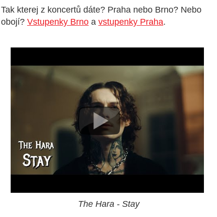
Tak kterej z koncertů dáte? Praha nebo Brno? Nebo
obojí?
Vstupenky Brno
a
vstupenky Praha
.
The Hara - Stay