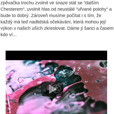
zpěvačka trochu zvolnit ve snaze stát se "dalším
Chesterem", uvolnit hlas od neustálé "uřvané polohy" a
bude to dobrý. Zároveň musíme počítat i s tím, že
každý má teď nadlidská očekávání, která mohou její
výkon v našich uších zkreslovat. Dáme jí šanci a časem
kdo ví...