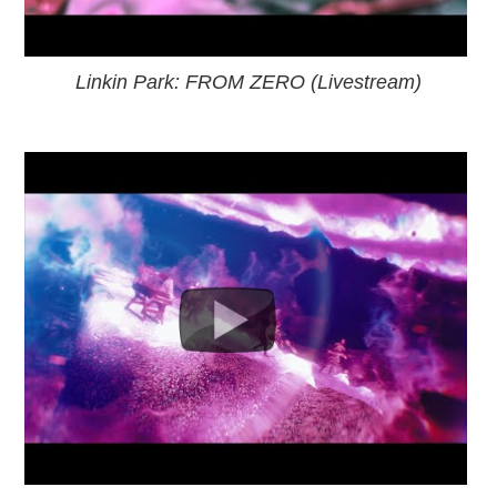
Linkin Park: FROM ZERO (Livestream)