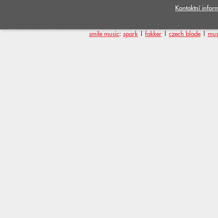
Kontaktní infor
smile music
:
spark
|
fakker
|
czech blade
|
mus