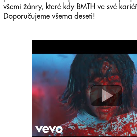
všemi žánry, které kdy BMTH ve své kariéře
Doporučujeme všema deseti!