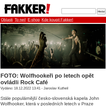
Oblasti
To nej!
E-shop
Kde koupit Fakker!
FOTO: Wolfhookeři po letech opět
ovládli Rock Café
Vydáno: 18.12.2022 13:41 - Jaroslav Kutheil
Stále populárnější česko-slovenská kapela John
Wolfhooker, která v posledních letech v Praze