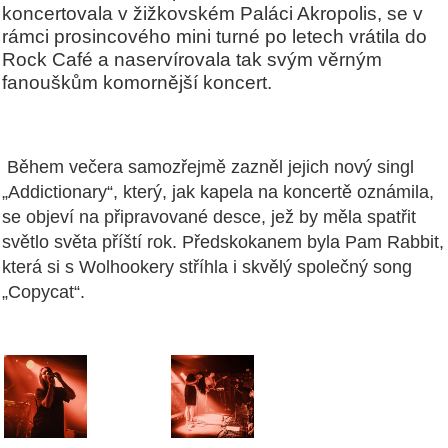
koncertovala v žižkovském Paláci Akropolis, se v
rámci prosincového mini turné po letech vrátila do
Rock Café a naservírovala tak svým věrným
fanouškům komornější koncert.
Během večera samozřejmě zazněl jejich nový singl
„Addictionary“, který, jak kapela na koncertě oznámila,
se objeví na připravované desce, jež by měla spatřit
světlo světa příští rok. Předskokanem byla Pam Rabbit,
která si s Wolhookery stříhla i skvělý společný song
„Copycat“.