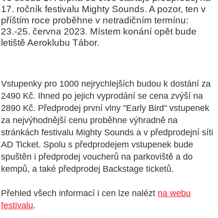
17. ročník festivalu Mighty Sounds. A pozor, ten v
příštím roce proběhne v netradičním termínu:
23.-25. června 2023. Místem konání opět bude
letiště Aeroklubu Tábor.
Vstupenky pro 1000 nejrychlejších budou k dostání za
2490 Kč. Ihned po jejich vyprodání se cena zvýší na
2890 Kč. Předprodej první vlny "Early Bird" vstupenek
za nejvýhodnější cenu proběhne výhradně na
stránkách festivalu Mighty Sounds a v předprodejní síti
AD Ticket. Spolu s předprodejem vstupenek bude
spuštěn i předprodej voucherů na parkoviště a do
kempů, a také předprodej Backstage ticketů.
Přehled všech informací i cen lze nalézt
na webu
festivalu
.