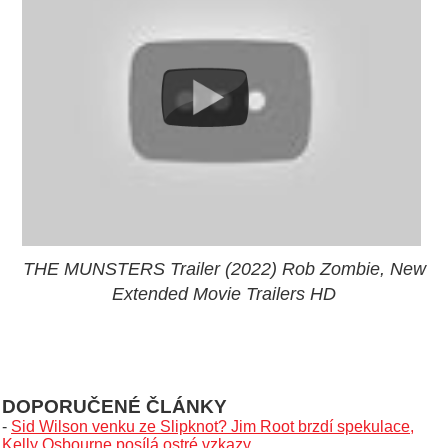
THE MUNSTERS Trailer (2022) Rob Zombie, New
Extended Movie Trailers HD
DOPORUČENÉ ČLÁNKY
-
Sid Wilson venku ze Slipknot? Jim Root brzdí spekulace,
Kelly Osbourne posílá ostré vzkazy