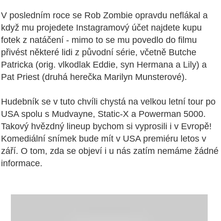
V posledním roce se Rob Zombie opravdu neflákal a
když mu projedete Instagramový účet najdete kupu
fotek z natáčení - mimo to se mu povedlo do filmu
přivést některé lidi z původní série, včetně Butche
Patricka (orig. vlkodlak Eddie, syn Hermana a Lily) a
Pat Priest (druhá herečka Marilyn Munsterové).
Hudebník se v tuto chvíli chystá na velkou letní tour po
USA spolu s Mudvayne, Static-X a Powerman 5000.
Takový hvězdný lineup bychom si vyprosili i v Evropě!
Komediální snímek bude mít v USA premiéru letos v
září. O tom, zda se objeví i u nás zatím nemáme žádné
informace.